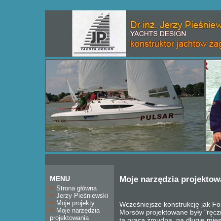
MENU
Moje narzędzia projektow
Strona główna
Jerzy Pieśniewski
Moje projekty
Wcześniejsze konstrukcję jak Fo
Moje narzędzia
Morsów projektowane były "ręczni
projektowania
ta praca żmudna, na długie mies