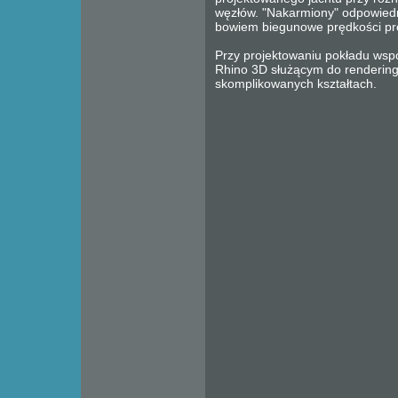
węzłów. "Nakarmiony" odpowied
bowiem biegunowe prędkości pro
Przy projektowaniu pokładu ws
Rhino 3D służącym do renderin
skomplikowanych kształtach.