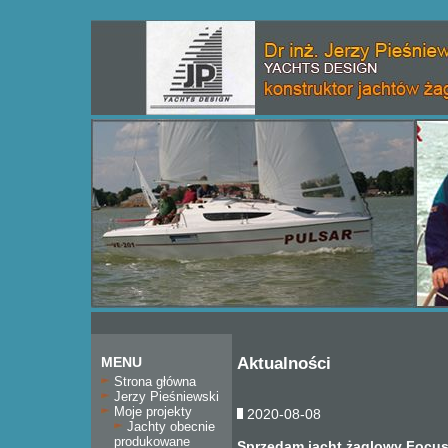
MENU
Aktualności
Strona główna
Jerzy Pieśniewski
Moje projekty
2020-08-08
Jachty obecnie
produkowane
Sprzedam jacht żaglowy Focus