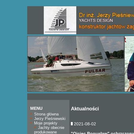
MENU
Aktualności
Strona główna
Jerzy Pieśniewski
Moje projekty
2021-08-02
Jachty obecnie
produkowane
"Ojciec Bogusław" ochrzczon