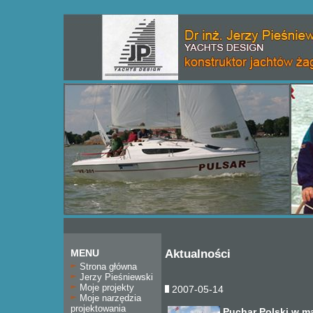
MENU
Aktualności
Strona główna
Jerzy Pieśniewski
Moje projekty
2007-05-14
Moje narzędzia
projektowania
Puchar Polski w ma