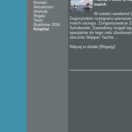
Kontakt
match
Aktualności
Artykuły
W ostatni weekend 
Regaty
Zegrzyńskim rozegrano pierwsze 
Testy
match racingu. Zorganizował je Ze
Boatshow 2016
Sokołowski. Zawodnicy ścigali si
Książka!
specjalnie do tego celu zbudowa
stocznie Skipper Yachts ...
Więcej w dziale [Regaty
]