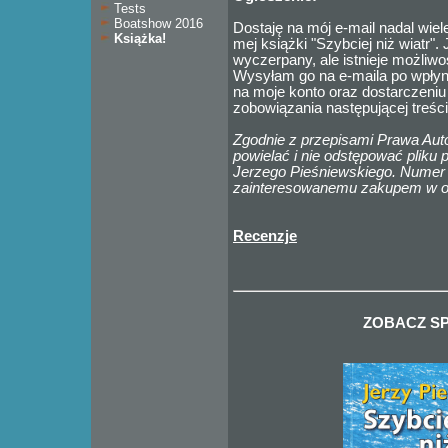
Tests
Boatshow 2016
Dostaję na mój e-mail nadal wie
Książka!
mej książki "Szybciej niż wiatr". 
wyczerpany, ale istnieje możliwo
Wysyłam go na e-maila po wpłyni
na moje konto oraz dostarczeni
zobowiązania następującej treści
Zgodnie z przepisami Prawa Auto
powielać i nie odstępować pliku p
Jerzego Pieśniewskiego. Numer
zainteresowanemu zakupem w o
Recenzje
ZOBACZ SP