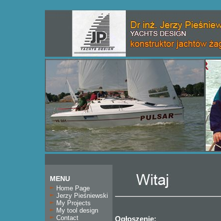
MENU
Home Page
Jerzy Pieśniewski
My Projects
My tool design
Contact
Ogłoszenie: