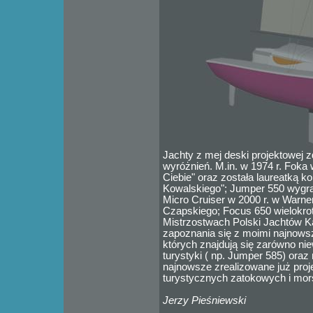
Jachty z mej deski projektowej z
wyróżnień. M.in. w 1974 r. Foka 
Ciebie" oraz została laureatką k
Kowalskiego"; Jumper 550 wygra
Micro Cruiser w 2000 r. w Warn
Czapskiego; Focus 650 wielokro
Mistrzostwach Polski Jachtów 
zapoznania się z moimi najnows
których znajdują się zarówno nie
turystyki ( np. Jumper 585) oraz r
najnowsze zrealizowane już proj
turystycznych zatokowych i mors
Jerzy Pieśniewski