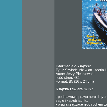
Informacja o książce:
Tytuł: Szybciej niż wiatr - teoria
Autor: Jerzy Pieśniewski
Ilość stron: 482
Format: B5 (16 x 24 cm)
Książka zawiera m.in.:
- podstawowe prawa aero- i hydr
żagle i kadłub jachtu;
- prawa rządzące jego ruchem 